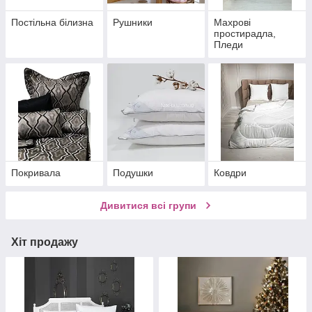
Постільна білизна
Рушники
Махрові
простирадла,
Пледи
Покривала
Подушки
Ковдри
Дивитися всі групи
Хіт продажу