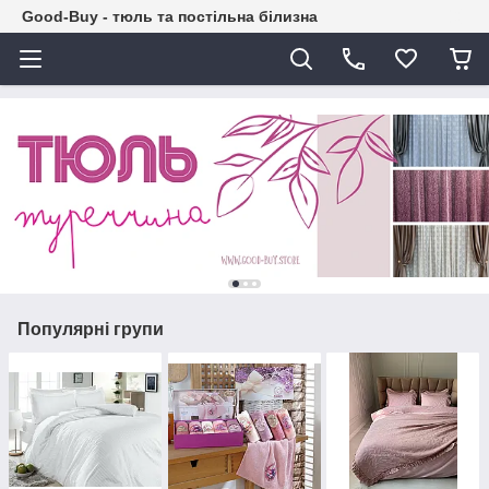
Good-Buy - тюль та постільна білизна
Популярні групи