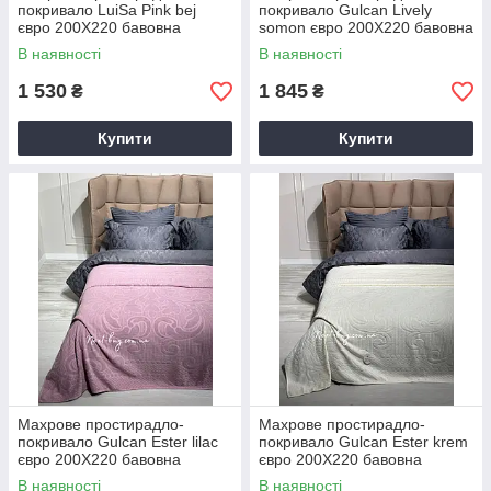
покривало LuiSa Pink bej
покривало Gulcan Lively
євро 200X220 бавовна
somon євро 200X220 бавовна
В наявності
В наявності
1 530
1 845
₴
₴
Купити
Купити
Махрове простирадло-
Махрове простирадло-
покривало Gulcan Ester lilac
покривало Gulcan Ester krem
євро 200X220 бавовна
євро 200X220 бавовна
В наявності
В наявності