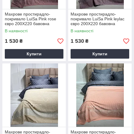
Махрове простирадло-
Махрове простирадло-
покривало LuiSa Pink rose
покривало LuiSa Pink leylac
євро 200X220 бавовна
євро 200X220 бавовна
В наявності
В наявності
1 530
1 530
₴
₴
Купити
Купити
Махрове простирадло-
Махрове простирадло-