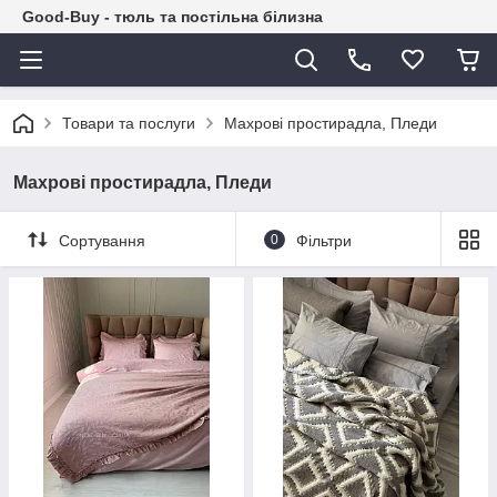
Good-Buy - тюль та постільна білизна
Товари та послуги
Махрові простирадла, Пледи
Махрові простирадла, Пледи
Сортування
0
Фільтри