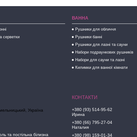
ВАННА
онні
Рушники для обличчя
а серветки
Рушники банні
Рушники для лазні та сауни
Набори подраункових рушників
Набори для сауни та лазні
Килимки для ванної кімнати
+380 (93) 514-95-62
Хмельницький, Україна
Ирина
+380 (66) 795-27-04
Наталия
юль та постільна білизна
+380 (98) 159-01-34