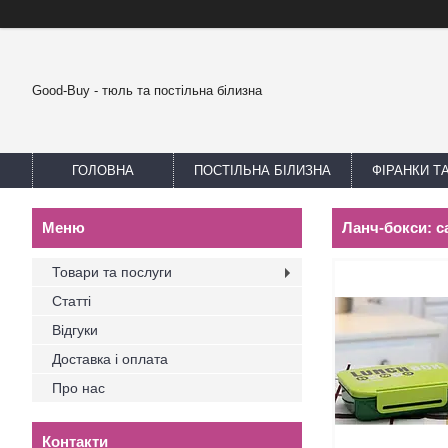
Good-Buy - тюль та постільна білизна
ГОЛОВНА
ПОСТІЛЬНА БІЛИЗНА
ФІРАНКИ Т
Ланч-бокси: с
Товари та послуги
Статті
Відгуки
Доставка і оплата
Про нас
Контакти