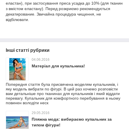
еластан), при застосування преса усадка до 10% (для тканин
з вмістом еластану). Перед розкриємо рекомендується
декатирование. Звичайна процедура чищення, не
відбілювати.
Інші статті рубрики
04.06.2016
Матеріал для купальника!
Попередня стаття була присвячена моделям купальників, і
яку модель вибрати по фігурі. В цей раз хочемо розповісти
вам детальніше про тканинах для купальників і який віддати
перевагу. Купальник для комфортного перебування в ньому
повинен володіти неск
29.05.2016
Пляжна мода: вибираємо купальник за
типом фігури!