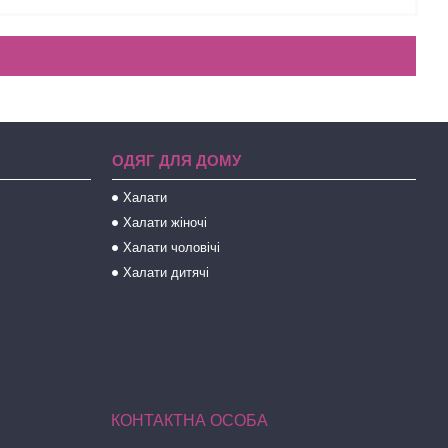
ОДЯГ ДЛЯ ДОМУ
Халати
Халати жіночі
Халати чоловічі
Халати дитячі