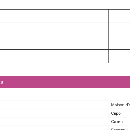
ітка
ки
Maison d'
Євро
Сатин