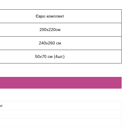
Євро комплект
200x220см
240х260 см
50х70 см (4шт.)
or