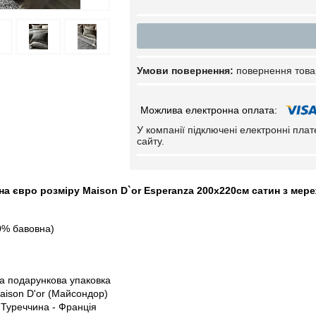
повернення това
У компанії підключені електронні пла
сайту.
на євро розміру Maison D`or Esperanza 200x220см сатин з ме
0% бавовна)
а подарункова упаковка
aison D'or (Майсондор)
 Туреччина - Франція