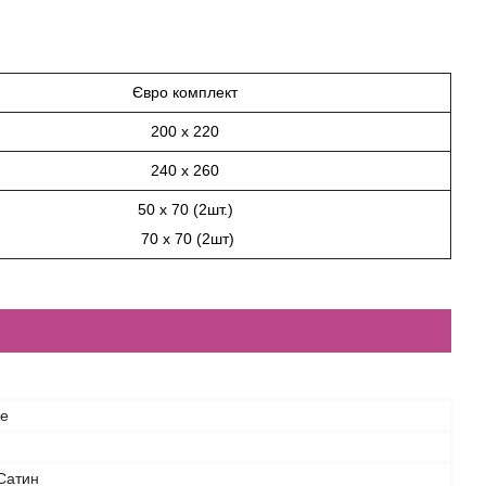
Євро комплект
200 х 220
240 х 260
50 х 70 (2шт.)
70 х 70 (2шт)
ce
Сатин