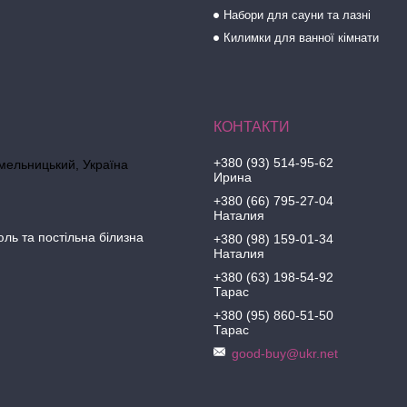
Набори для сауни та лазні
Килимки для ванної кімнати
+380 (93) 514-95-62
Хмельницький, Україна
Ирина
+380 (66) 795-27-04
Наталия
юль та постільна білизна
+380 (98) 159-01-34
Наталия
+380 (63) 198-54-92
Тарас
+380 (95) 860-51-50
Тарас
good-buy@ukr.net