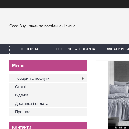
Good-Buy - тюль та постільна білизна
ГОЛОВНА
ПОСТІЛЬНА БІЛИЗНА
ФІРАНКИ Т
Товари та послуги
Статті
Відгуки
Доставка і оплата
Про нас
Контакти