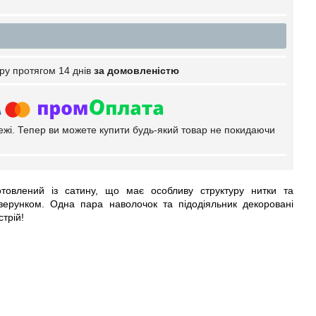
ру протягом 14 днів
за домовленістю
тежі. Тепер ви можете купити будь-який товар не покидаючи
отовлений із сатину, що має особливу структуру нитки та
зерунком. Одна пара наволочок та підодіяльник декоровані
трій!