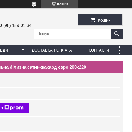
Кошик
Кошик
0 (98) 159-01-34
ЕДИ
ДОСТАВКА І ОПЛАТА
КОНТАКТИ
тільна білизна сатин-жакард евро 200х220
 з