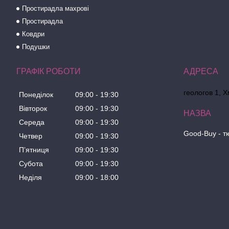
Простирадла махрові
Простирадла
Ковдри
Подушки
ГРАФІК РОБОТИ
геологов 1, 
Понеділок
09:00
19:30
Вівторок
09:00
19:30
Середа
09:00
19:30
Good-Buy - т
Четвер
09:00
19:30
Пʼятниця
09:00
19:30
Субота
09:00
19:30
Неділя
09:00
18:00