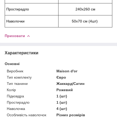
Простирадло
240х260 см
Наволочки
50х70 см (4шт)
Приховати
Характеристики
Основні
Виробник
Maison d'or
Тип комплекту
Євро
Тип тканини
Жаккард/Сатин
Колір
Рожевий
Підковдра
1 (шт)
Простирадло
1 (шт)
Наволочка
4 (шт)
Особливість наволочок
Різних розмірів