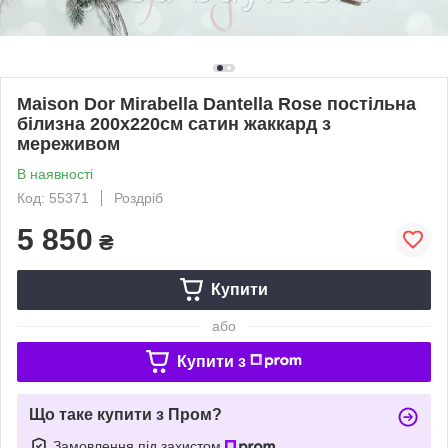
Maison Dor Mirabella Dantella Rose постільна
білизна 200x220см сатин жаккард з
мереживом
В наявності
Код: 55371
Роздріб
5 850
₴
Купити
або
Купити з
Що таке купити з Пром?
Замовлення під захистом