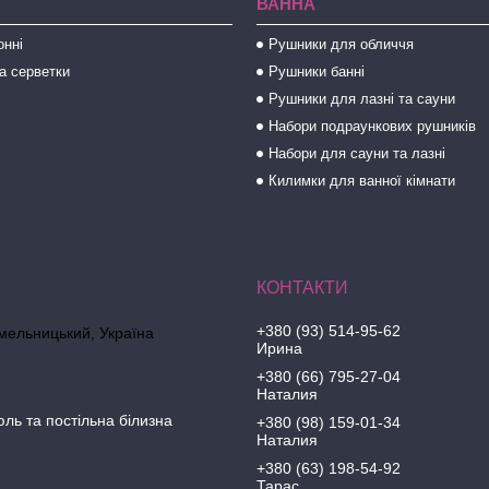
ВАННА
онні
Рушники для обличчя
а серветки
Рушники банні
Рушники для лазні та сауни
Набори подраункових рушників
Набори для сауни та лазні
Килимки для ванної кімнати
+380 (93) 514-95-62
Хмельницький, Україна
Ирина
+380 (66) 795-27-04
Наталия
юль та постільна білизна
+380 (98) 159-01-34
Наталия
+380 (63) 198-54-92
Тарас