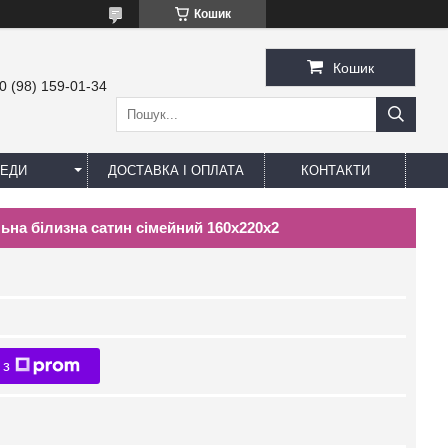
Кошик
Кошик
0 (98) 159-01-34
ЕДИ
ДОСТАВКА І ОПЛАТА
КОНТАКТИ
ільна білизна сатин сімейний 160х220х2
 з