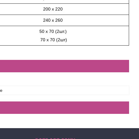
200 х 220
240 х 260
50 х 70 (2шт.)
70 х 70 (2шт)
ce