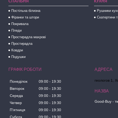
СПАЛЬНЯ
КУХНЯ
Постільна білизна
Рушники кух
Фіранки та штори
Скатертини т
Покривала
Пледи
Простирадла махрові
Простирадла
Ковдри
Подушки
ГРАФІК РОБОТИ
геологов 1, 
Понеділок
09:00
19:30
Вівторок
09:00
19:30
Середа
09:00
19:30
Good-Buy - т
Четвер
09:00
19:30
Пʼятниця
09:00
19:30
Субота
09:00
19:30