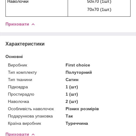
Наволочки
50х70 (1шт.)
70х70 (1шт.)
Приховати
Характеристики
Основні
Виробник
First choice
Тип комплекту
Полуторний
Тип тканини
Сатин
Підковдра
1 (шт)
Простирадло
1 (шт)
Наволочка
2 (шт)
Особливість наволочок
Різних розмірів
Подарункова упаковка
Так
Країна виробник
Туреччина
Приховати