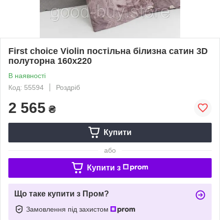
First choice Violin постільна білизна сатин 3D
полуторна 160х220
В наявності
Код: 55594
Роздріб
2 565
₴
Купити
або
Купити з
Що таке купити з Пром?
Замовлення під захистом