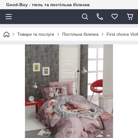
Good-Buy - тюль та постільна білизна
Товари та послуги
Постільна білизна
First choice Vi