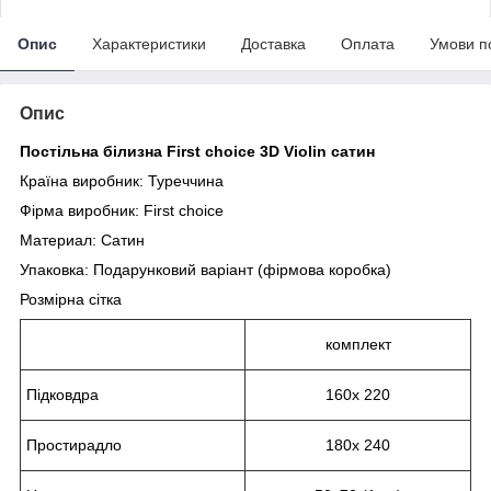
Опис
Характеристики
Доставка
Оплата
Умови п
Опис
Постільна білизна First choice 3D Violin сатин
Країна виробник: Туреччина
Фірма виробник: First choice
Материал: Сатин
Упаковка: Подарунковий варіант (фірмова коробка)
Розмірна сітка
комплект
Підковдра
160х 220
Простирадло
180х 240