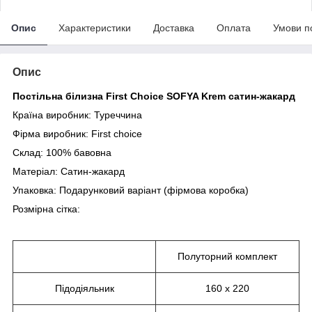
Опис
Характеристики
Доставка
Оплата
Умови п
Опис
Постільна білизна First Choice SOFYA Krem сатин-жакард
Країна виробник: Туреччина
Фірма виробник: First choice
Склад: 100% бавовна
Матеріал: Сатин-жакард
Упаковка: Подарунковий варіант (фірмова коробка)
Розмірна сітка:
Полуторний комплект
Підодіяльник
160 х 220