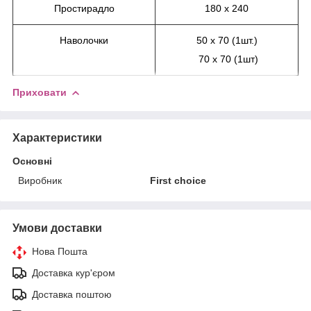
Простирадло
180 х 240
Наволочки
50 х 70 (1шт.)
70 х 70 (1шт)
Приховати
Характеристики
Основні
Виробник
First choice
Умови доставки
Нова Пошта
Доставка кур'єром
Доставка поштою