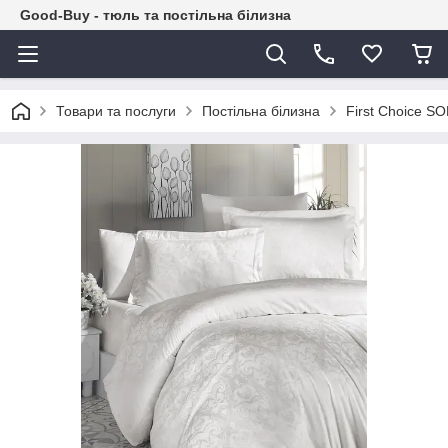
Good-Buy - тюль та постільна білизна
Товари та послуги
Постільна білизна
First Choice S