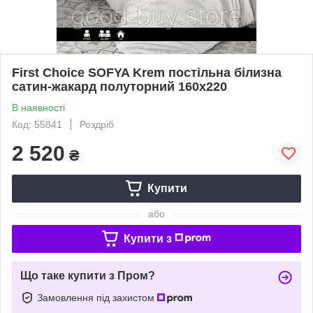
First Choice SOFYA Krem постільна білизна
сатин-жакард полуторний 160х220
В наявності
Код: 55841
Роздріб
2 520
₴
Купити
або
Купити з
Що таке купити з Пром?
Замовлення під захистом