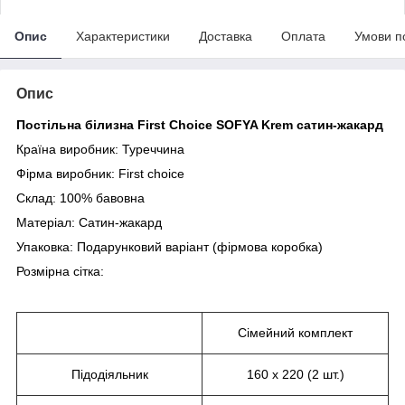
Опис
Характеристики
Доставка
Оплата
Умови п
Опис
Постільна білизна First Choice SOFYA Krem сатин-жакард
Країна виробник: Туреччина
Фірма виробник: First choice
Склад: 100% бавовна
Матеріал: Сатин-жакард
Упаковка: Подарунковий варіант (фірмова коробка)
Розмірна сітка:
Сімейний комплект
Підодіяльник
160 х 220 (2 шт.)