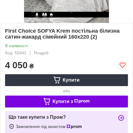
First Choice SOFYA Krem постільна білизна
сатин-жакард сімейний 160х220 (2)
В наявності
Код: 55842
Роздріб
4 050
₴
Купити
або
Купити з
Що таке купити з Пром?
Замовлення під захистом