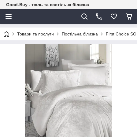
Good-Buy - тюль та постільна білизна
Товари та послуги
Постільна білизна
First Choice S