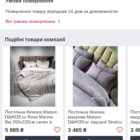
Умови повернення
Повернення товару впродовж 14 днів за домовленістю
Всі умови повернення
Подібні товари компанії
Постільна білизна Maison
Постільна білизна
Пост
D&#039;or Rose Marine
махрова Maison
махр
Bej 200x220см сатин із
D&#039;or Jaquard Stretcu
Jaqu
стразами
Terry Set Murdum
Kre
5 985
3 465
3 4
₴
₴
200x220см