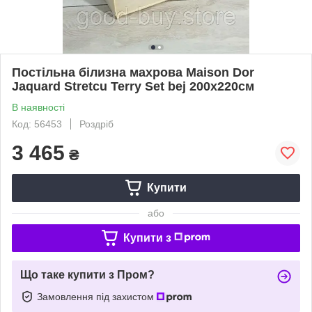
Постільна білизна махрова Maison Dor
Jaquard Stretcu Terry Set bej 200x220см
В наявності
Код: 56453
Роздріб
3 465
₴
Купити
або
Купити з
Що таке купити з Пром?
Замовлення під захистом