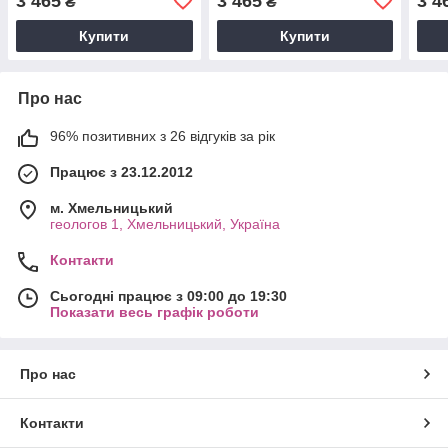
3 465
3 465
3 4
₴
₴
Купити
Купити
Про нас
96% позитивних з 26 відгуків за рік
Працює з 23.12.2012
м. Хмельницький
геологов 1, Хмельницький, Україна
Контакти
Сьогодні працює з 09:00 до 19:30
Показати весь графік роботи
Про нас
Контакти