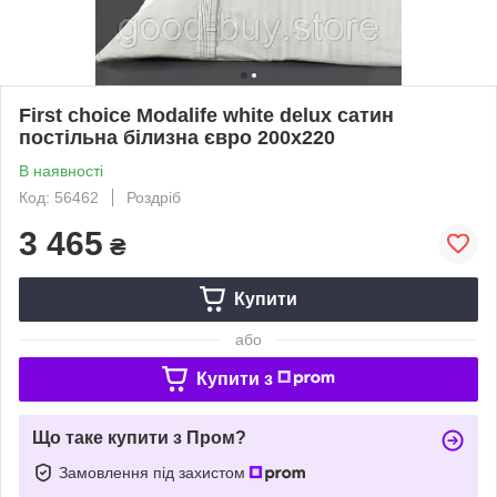
First choice Modalife white delux сатин
постільна білизна євро 200х220
В наявності
Код: 56462
Роздріб
3 465
₴
Купити
або
Купити з
Що таке купити з Пром?
Замовлення під захистом