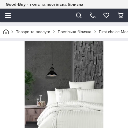
Good-Buy - тюль та постільна білизна
Товари та послуги
Постільна білизна
First choice Mo