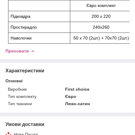
Євро комплект
Підковдра
200 х 220
Простирадло
240х260
Наволочки
50 х 70 (2
шт.) + 70х70 (2шт.)
Приховати
Характеристики
Основні
Виробник
First choice
Тип комплекту
Євро
Тип тканини
Люкс-сатин
Умови доставки
Нова Пошта