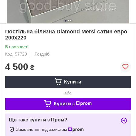
Постільна білизна Diamond Mersi сатин евро
200х220
В наявності
Код: 57729
Роздріб
4 500
₴
Купити
або
Купити з
Що таке купити з Пром?
Замовлення під захистом