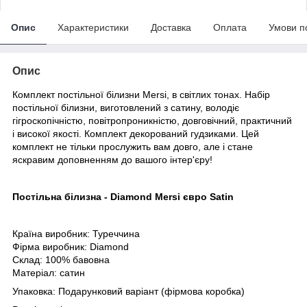
Опис
Характеристики
Доставка
Оплата
Умови п
Опис
Комплект постільної білизни Mersi, в світлих тонах. Набір
постільної білизни, виготовлений з сатину, володіє
гігроскопічністю, повітропроникністю, довговічний, практичний
і високої якості. Комплект декорований гудзиками. Цей
комплект не тільки прослужить вам довго, але і стане
яскравим доповненням до вашого інтер'єру!
Постільна білизна - Diamond Mersi євро Satin
Країна виробник: Туреччина
Фірма виробник: Diamond
Склад: 100% бавовна
Матеріал: сатин
Упаковка: Подарунковий варіант (фірмова коробка)