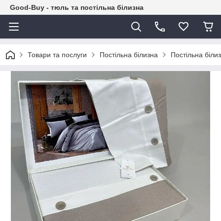
Good-Buy - тюль та постільна білизна
Товари та послуги
Постільна білизна
Постільна біли