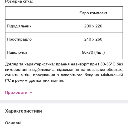
Розмірна сітка:
Євро комплект
Підодіяльник
200 х 220
Простирадло
240 х 260
Наволочки
50х70 (4шт.)
Догляд та характеристика: прання навиворіт при t 30-35°С без
використання відбілювача, віджимання на повільних обертах,
сушити в тіні, прасування з виворітного боку на мінімальній
t°С в режимі делікатних тканин.
Приховати
Характеристики
Основні