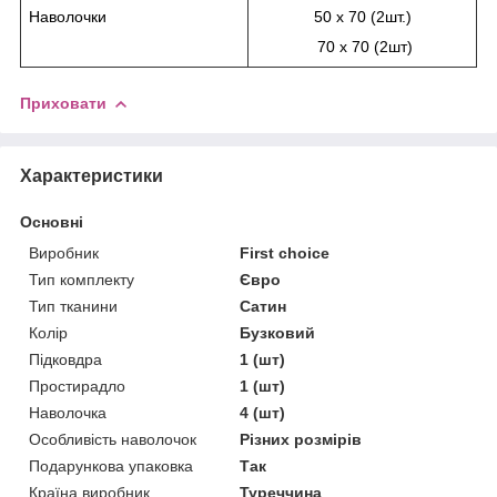
Наволочки
50 х 70 (2шт.)
70 х 70 (2шт)
Приховати
Характеристики
Основні
Виробник
First choice
Тип комплекту
Євро
Тип тканини
Сатин
Колір
Бузковий
Підковдра
1 (шт)
Простирадло
1 (шт)
Наволочка
4 (шт)
Особливість наволочок
Різних розмірів
Подарункова упаковка
Так
Країна виробник
Туреччина