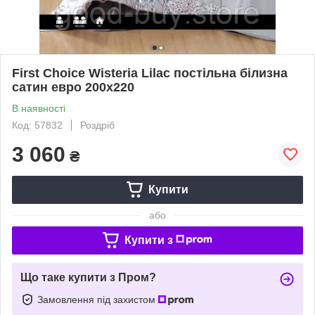
First Choice Wisteria Lilac постільна білизна
сатин евро 200х220
В наявності
Код: 57832
Роздріб
3 060
₴
Купити
або
Купити з
Що таке купити з Пром?
Замовлення під захистом