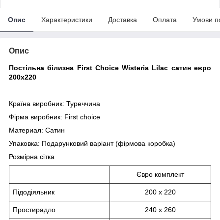
Опис
Характеристики
Доставка
Оплата
Умови п
Опис
Постільна білизна First Choice Wisteria Lilac сатин евро
200х220
Країна виробник: Туреччина
Фірма виробник: First choice
Материал: Сатин
Упаковка: Подарунковий варіант (фірмова коробка)
Розмірна сітка
Євро комплект
Підодіяльник
200 х 220
Простирадло
240 х 260