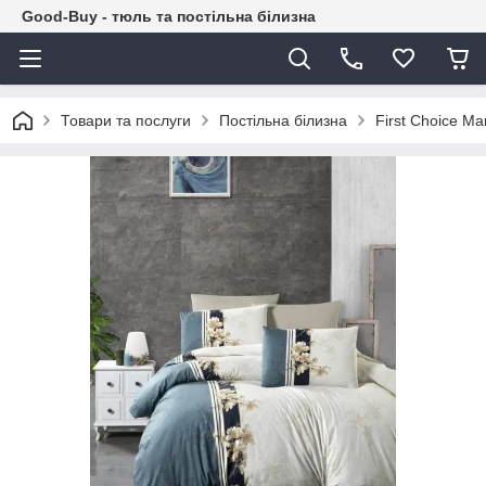
Good-Buy - тюль та постільна білизна
Товари та послуги
Постільна білизна
First Сhoice M