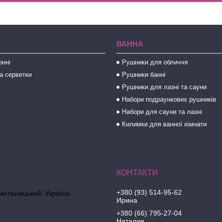
ВАННА
онні
Рушники для обличчя
а серветки
Рушники банні
Рушники для лазні та сауни
Набори подраункових рушників
Набори для сауни та лазні
Килимки для ванної кімнати
+380 (93) 514-95-62
Хмельницький, Україна
Ирина
+380 (66) 795-27-04
Наталия