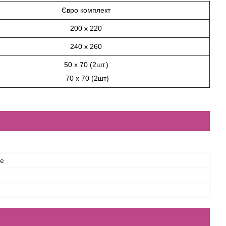
Євро комплект
200 х 220
240 х 260
50 х 70 (2шт.)
70 х 70 (2шт)
ce