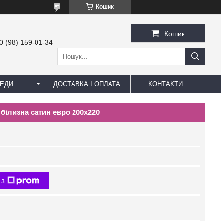
Кошик
Кошик
0 (98) 159-01-34
ЕДИ
ДОСТАВКА І ОПЛАТА
КОНТАКТИ
а білизна сатин евро 200х220
 з