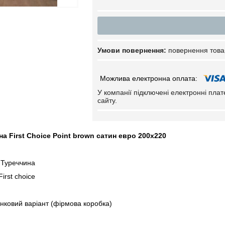
повернення това
У компанії підключені електронні пла
сайту.
на First Choice Point brown сатин евро 200х220
 Туреччина
irst choice
нковий варіант (фірмова коробка)
тка