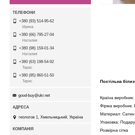
+380 (93) 514-95-62
Ирина
+380 (66) 795-27-04
Наталия
+380 (98) 159-01-34
Наталия
+380 (63) 198-54-92
Тарас
+380 (95) 860-51-50
Постільна білиз
Тарас
good-buy@ukr.net
Країна виробник:
Фірма виробник: F
Материал: Сатин
геологов 1, Хмельницький, Україна
Упаковка: Подару
Розмірна сі