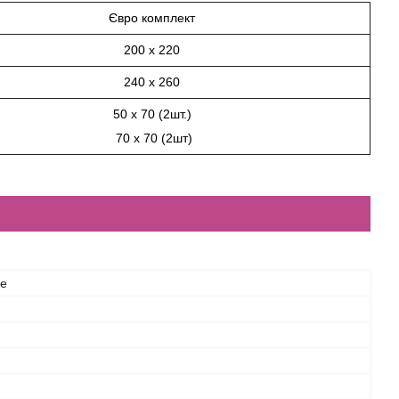
Євро комплект
200 х 220
240 х 260
50 х 70 (2шт.)
70 х 70 (2шт)
ce