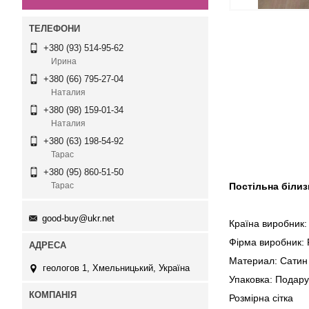
+380 (93) 514-95-62
Ирина
+380 (66) 795-27-04
Наталия
+380 (98) 159-01-34
Наталия
+380 (63) 198-54-92
Тарас
+380 (95) 860-51-50
Постільна білизн
Тарас
good-buy@ukr.net
Країна виробник:
Фірма виробник: F
Материал: Сатин
геологов 1, Хмельницький, Україна
Упаковка: Подару
Розмірна сі