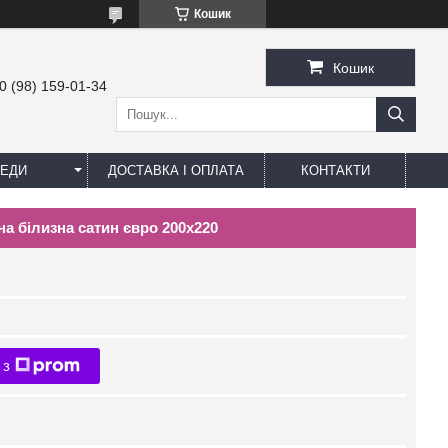
Кошик
Кошик
0 (98) 159-01-34
ЕДИ
ДОСТАВКА І ОПЛАТА
КОНТАКТИ
льна білизна сатин євро 200х220
 з