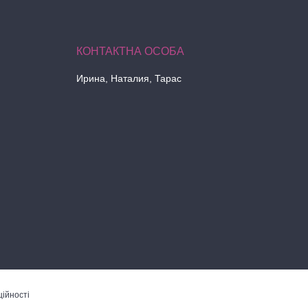
Ирина, Наталия, Тарас
ійності