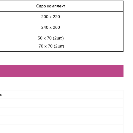
Євро комплект
200 х 220
240 х 260
50 х 70 (2шт.)
70 х 70 (2шт)
ce