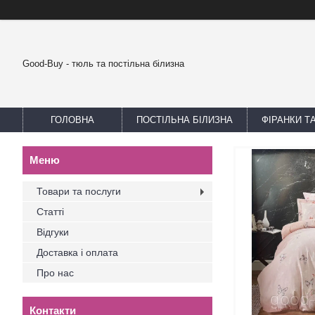
Good-Buy - тюль та постільна білизна
ГОЛОВНА
ПОСТІЛЬНА БІЛИЗНА
ФІРАНКИ Т
Товари та послуги
Статті
Відгуки
Доставка і оплата
Про нас
Контакти