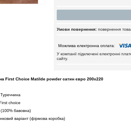
повернення това
У компанії підключені електронні пла
сайту.
на First Choice Matilde powder сатин євро 200х220
 Туреччина
irst choice
 (100% бавовна)
нковий варіант (фірмова коробка)
тка