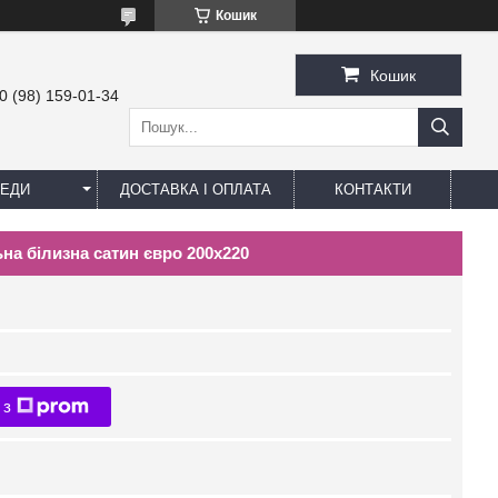
Кошик
Кошик
0 (98) 159-01-34
ЕДИ
ДОСТАВКА І ОПЛАТА
КОНТАКТИ
ьна білизна сатин євро 200х220
 з