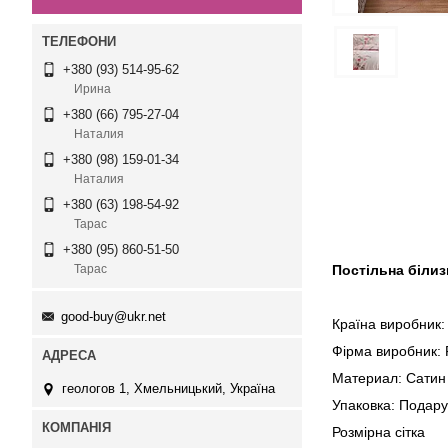
+380 (93) 514-95-62
Ирина
+380 (66) 795-27-04
Наталия
+380 (98) 159-01-34
Наталия
+380 (63) 198-54-92
Тарас
+380 (95) 860-51-50
Постільна білиз
Тарас
good-buy@ukr.net
Країна виробник:
Фірма виробник: F
Материал: Сатин
геологов 1, Хмельницький, Україна
Упаковка: Подару
Розмірна сі