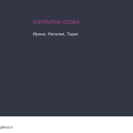
Ирина, Наталия, Тарас
ійності