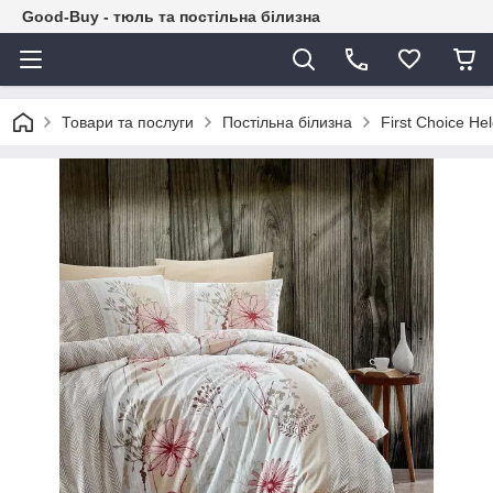
Good-Buy - тюль та постільна білизна
Товари та послуги
Постільна білизна
First Сhoice H