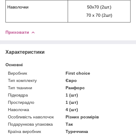
Наволочки
50х70 (2шт.)
70 х 70 (2шт)
Приховати
Характеристики
Основні
Виробник
First choice
Тип комплекту
Євро
Тип тканини
Ранфорс
Підковдра
1 (шт)
Простирадло
1 (шт)
Наволочка
4 (шт)
Особливість наволочок
Різних розмірів
Подарункова упаковка
Так
Країна виробник
Туреччина