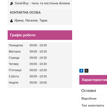
Good-Buy - тюль та постільна білизна
Ирина, Наталия, Тарас
Графік роботи
Понеділок
09:00
19:30
Вівторок
09:00
19:30
Середа
09:00
19:30
Четвер
09:00
19:30
Пʼятниця
09:00
19:30
Субота
09:00
19:30
Характеристи
Неділя
09:00
18:00
Основні
Виробник
Тип комплекту