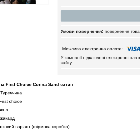
повернення това
У компанії підключені електронні пла
сайту.
на First Choice Corina Sand сатин
 Туреччина
irst choice
овна
-жакард
нковий варіант (фірмова коробка)