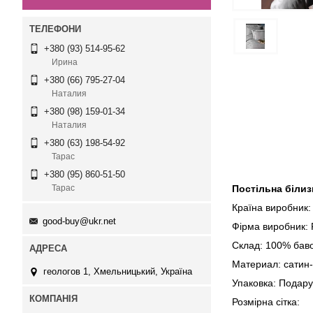
+380 (93) 514-95-62
Ирина
+380 (66) 795-27-04
Наталия
+380 (98) 159-01-34
Наталия
+380 (63) 198-54-92
Тарас
+380 (95) 860-51-50
Постільна білиз
Тарас
Країна виробник:
good-buy@ukr.net
Фірма виробник: F
Склад: 100% бав
Материал: сатин
геологов 1, Хмельницький, Україна
Упаковка: Подару
Розмірна сітка: