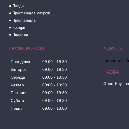
Пледи
Простирадла махрові
Простирадла
Ковдри
Подушки
ГРАФІК РОБОТИ
геологов 1, 
Понеділок
09:00
19:30
Вівторок
09:00
19:30
Середа
09:00
19:30
Good-Buy - т
Четвер
09:00
19:30
Пʼятниця
09:00
19:30
Субота
09:00
19:30
Неділя
09:00
18:00