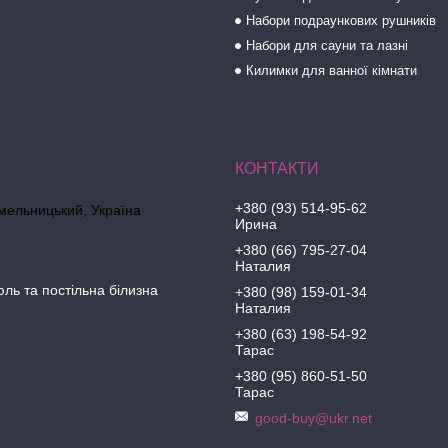
Набори подраункових рушників
Набори для сауни та лазні
Килимки для ванної кімнати
+380 (93) 514-95-62
Хмельницький, Україна
Ирина
+380 (66) 795-27-04
Наталия
юль та постільна білизна
+380 (98) 159-01-34
Наталия
+380 (63) 198-54-92
Тарас
+380 (95) 860-51-50
Тарас
good-buy@ukr.net