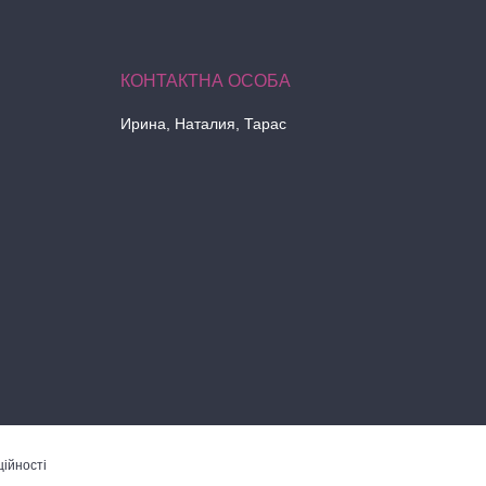
Ирина, Наталия, Тарас
ійності