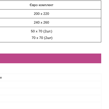
Євро комплект
200 х 220
240 х 260
50 х 70 (2шт.)
70 х 70 (2шт)
ce