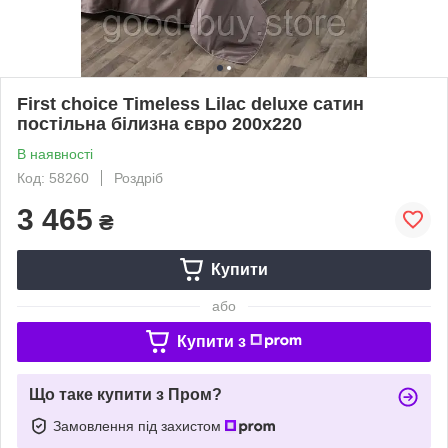
First choice Timeless Lilac deluxe сатин
постільна білизна євро 200х220
В наявності
Код: 58260
Роздріб
3 465
₴
Купити
або
Купити з
Що таке купити з Пром?
Замовлення під захистом