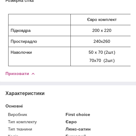
Розмірна сітка
Євро комплект
Підковдра
200 х 220
Простирадло
240х260
Наволочки
50 х 70 (2
шт.)
70х70 (2шт.)
Приховати
Характеристики
Основні
Виробник
First choice
Тип комплекту
Євро
Тип тканини
Люкс-сатин