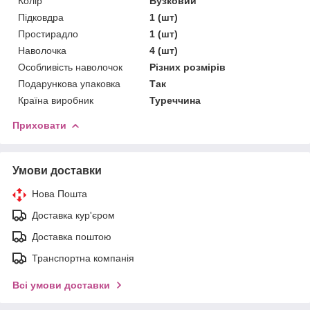
Колір
Бузковий
Підковдра
1 (шт)
Простирадло
1 (шт)
Наволочка
4 (шт)
Особливість наволочок
Різних розмірів
Подарункова упаковка
Так
Країна виробник
Туреччина
Приховати
Умови доставки
Нова Пошта
Доставка кур'єром
Доставка поштою
Транспортна компанія
Всі умови доставки