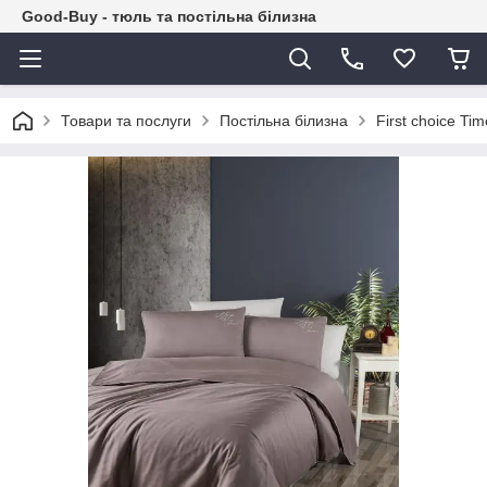
Good-Buy - тюль та постільна білизна
Товари та послуги
Постільна білизна
First choice Ti