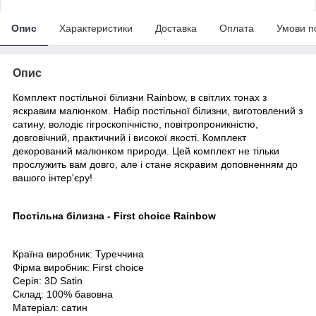
Опис
Характеристики
Доставка
Оплата
Умови п
Опис
Комплект постільної білизни Rainbow, в світлих тонах з
яскравим малюнком. Набір постільної білизни, виготовлений з
сатину, володіє гігроскопічністю, повітропроникністю,
довговічний, практичний і високої якості. Комплект
декорований малюнком природи. Цей комплект не тільки
прослужить вам довго, але і стане яскравим доповненням до
вашого інтер'єру!
Постільна білизна - First choice Rainbow
Країна виробник: Туреччина
Фірма виробник: First choice
Серія: 3D Satin
Склад: 100% бавовна
Матеріал: сатин