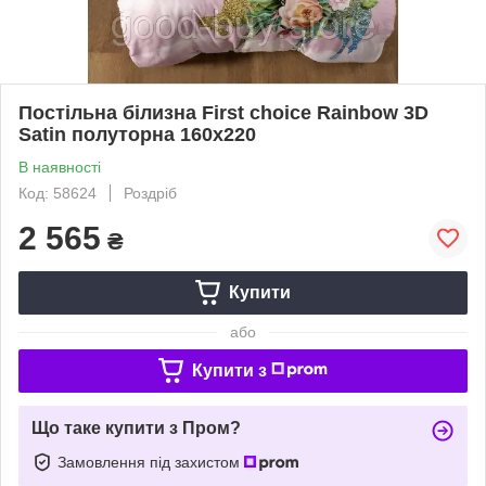
Постільна білизна First choice Rainbow 3D
Satin полуторна 160х220
В наявності
Код: 58624
Роздріб
2 565
₴
Купити
або
Купити з
Що таке купити з Пром?
Замовлення під захистом