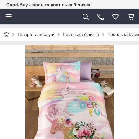
Good-Buy - тюль та постільна білизна
Товари та послуги
Постільна білизна
Постільна біли