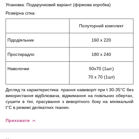
Упаковка: Подарунковий варіант (фірмова коробка)
Розмірна сітка:
Полуторний комплект
Підодіяльник
160 х 220
Простирадло
180 х 240
Наволочки
50х70 (1шт.)
70 х 70 (1шт)
Догляд та характеристика: прання навиворіт при t 30-35°С без
використання відбілювача, віджимання на повільних обертах,
сушити в тіні, прасування з виворітного боку на мінімальній
t°С в режимі делікатних тканин.
Приховати