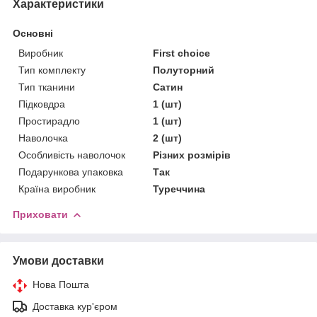
Характеристики
Основні
Виробник
First choice
Тип комплекту
Полуторний
Тип тканини
Сатин
Підковдра
1 (шт)
Простирадло
1 (шт)
Наволочка
2 (шт)
Особливість наволочок
Різних розмірів
Подарункова упаковка
Так
Країна виробник
Туреччина
Приховати
Умови доставки
Нова Пошта
Доставка кур'єром