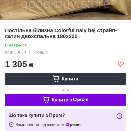
Постільна білизна Colorful Italy bej страйп-
сатин двохспальна 180х220
В наявності
Код: 59668
Роздріб
1 305
₴
Купити
або
Купити з
Що таке купити з Пром?
Замовлення під захистом