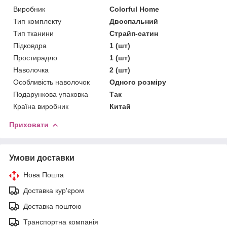
Виробник
Colorful Home
Тип комплекту
Двоспальний
Тип тканини
Страйп-сатин
Підковдра
1 (шт)
Простирадло
1 (шт)
Наволочка
2 (шт)
Особливість наволочок
Одного розміру
Подарункова упаковка
Так
Країна виробник
Китай
Приховати
Умови доставки
Нова Пошта
Доставка кур'єром
Доставка поштою
Транспортна компанія