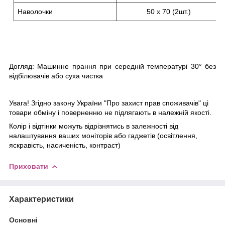
Наволочки
50 х 70 (2
шт.)
Догляд: Машинне прання при середній температурі 30° без
відбілювачів або суха чистка
Увага! Згідно закону України "Про захист прав споживачів" ці
товари обміну і поверненню не підлягають в належній якості.
Колір і відтінки можуть відрізнятись в залежності від
налаштування ваших моніторів або гаджетів (освітлення,
яскравість, насиченість, контраст)
Приховати
Характеристики
Основні