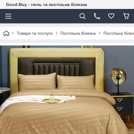
Good-Buy - тюль та постільна білизна
Товари та послуги
Постільна білизна
Постільна білиз