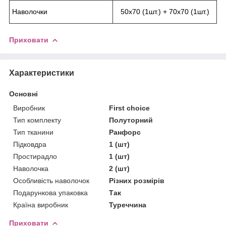
Наволочки
50х70 (1шт.) + 70х70 (1шт.)
Приховати
Характеристики
Основні
Виробник
First choice
Тип комплекту
Полуторний
Тип тканини
Ранфорс
Підковдра
1 (шт)
Простирадло
1 (шт)
Наволочка
2 (шт)
Особливість наволочок
Різних розмірів
Подарункова упаковка
Так
Країна виробник
Туреччина
Приховати