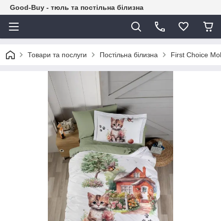
Good-Buy - тюль та постільна білизна
Товари та послуги
Постільна білизна
First Сhoice M