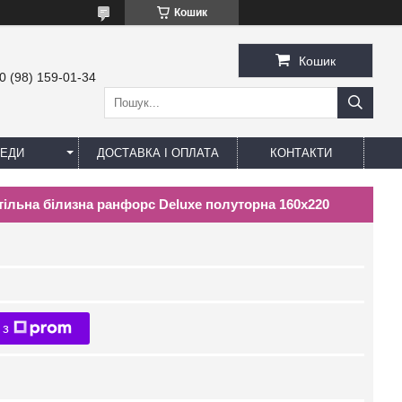
Кошик
Кошик
0 (98) 159-01-34
ЕДИ
ДОСТАВКА І ОПЛАТА
КОНТАКТИ
стільна білизна ранфорс Deluxe полуторна 160х220
 з