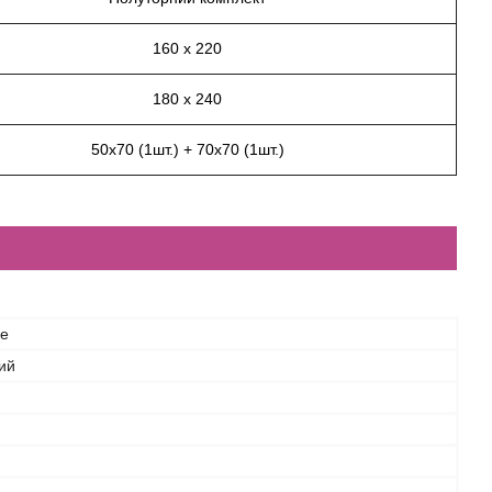
160 х 220
180 х 240
50х70 (1шт.) + 70х70 (1шт.)
ce
ий