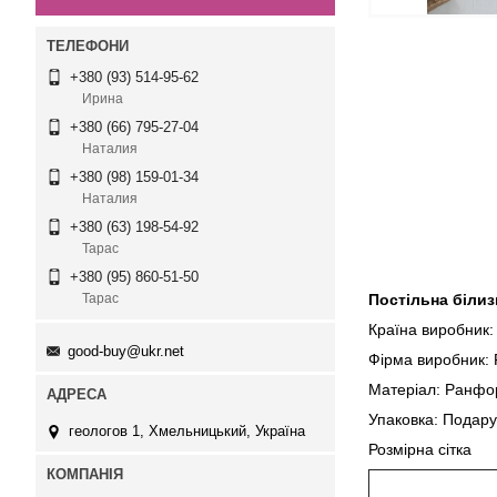
+380 (93) 514-95-62
Ирина
+380 (66) 795-27-04
Наталия
+380 (98) 159-01-34
Наталия
+380 (63) 198-54-92
Тарас
+380 (95) 860-51-50
Постільна білиз
Тарас
Країна виробник:
good-buy@ukr.net
Фірма виробник: F
Матеріал: Ранфо
Упаковка: Подару
геологов 1, Хмельницький, Україна
Розмірна с