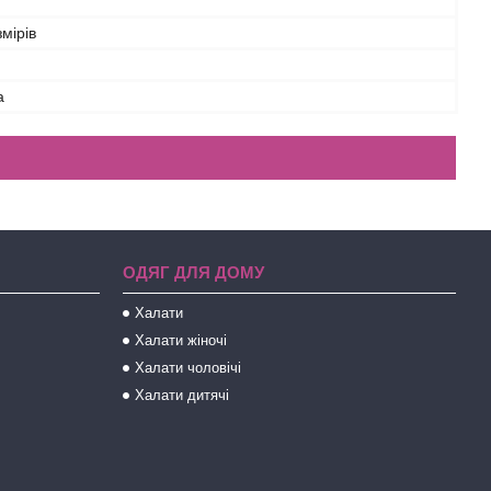
змірів
а
ОДЯГ ДЛЯ ДОМУ
Халати
Халати жіночі
Халати чоловічі
Халати дитячі