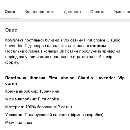
Опис
Характеристики
Доставка
Оплата
Умови п
Опис
Комплект постільної білизни з Vip сатину First choice Claudio
Lavender. Підковдра і наволочки декоровані кантіком.
Постільна білизна з колекції ВІП сатин прослужить тривалий
період часу при частих праннях не втративши свій колір і
форму.
Постільна білизна First choice Claudio Lavender Vip
сатин
Країна виробник: Туреччина
Фірма виробник: First choice
Матеріал: 100% бавовна VIP сатин
Упаковка: Подарунковий варіант (фірмова коробка)
Розмірна сітка