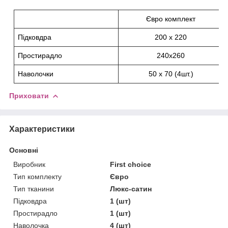
Євро комплект
Підковдра
200 х 220
Простирадло
240х260
Наволочки
50 х 70 (4шт.)
Приховати
Характеристики
Основні
Виробник
First choice
Тип комплекту
Євро
Тип тканини
Люкс-сатин
Підковдра
1 (шт)
Простирадло
1 (шт)
Наволочка
4 (шт)