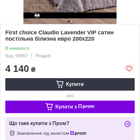
First choice Claudio Lavender VIP сатин
постільна білизна евро 200х220
В наявності
Код: 59957
Роздріб
4 140
₴
Купити
або
Купити з
Що таке купити з Пром?
Замовлення під захистом