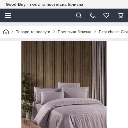
Good-Buy - тюль та постільна білизна
Товари та послуги
Постільна білизна
First choice Cl