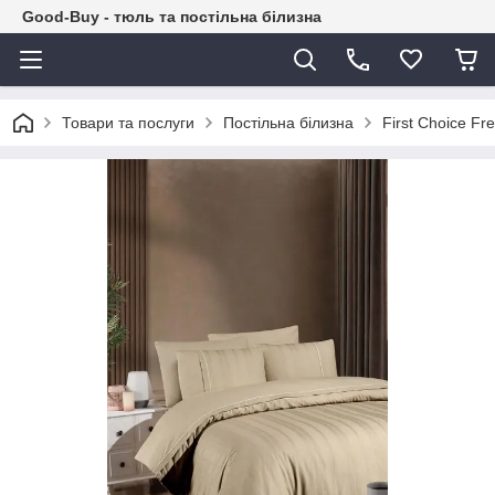
Good-Buy - тюль та постільна білизна
Товари та послуги
Постільна білизна
First Сhoice F