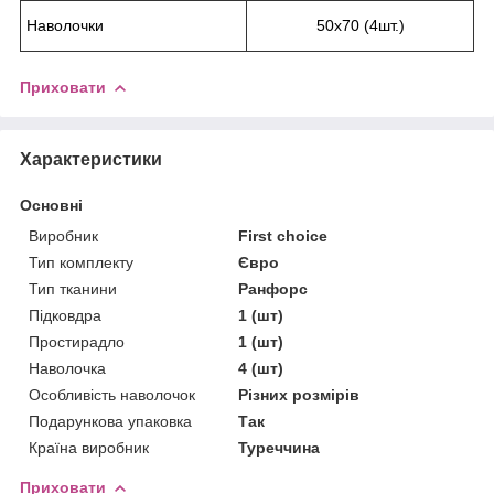
Наволочки
50х70 (4шт.)
Приховати
Характеристики
Основні
Виробник
First choice
Тип комплекту
Євро
Тип тканини
Ранфорс
Підковдра
1 (шт)
Простирадло
1 (шт)
Наволочка
4 (шт)
Особливість наволочок
Різних розмірів
Подарункова упаковка
Так
Країна виробник
Туреччина
Приховати