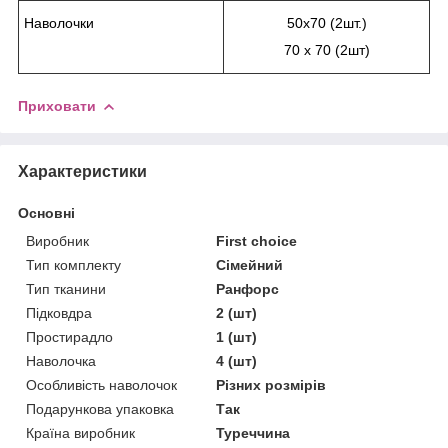
Наволочки
50х70 (2шт.)
70 х 70 (2шт)
Приховати
Характеристики
Основні
Виробник
First choice
Тип комплекту
Сімейний
Тип тканини
Ранфорс
Підковдра
2 (шт)
Простирадло
1 (шт)
Наволочка
4 (шт)
Особливість наволочок
Різних розмірів
Подарункова упаковка
Так
Країна виробник
Туреччина