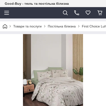
Good-Buy - тюль та постільна білизна
Товари та послуги
Постільна білизна
First Сhoice L