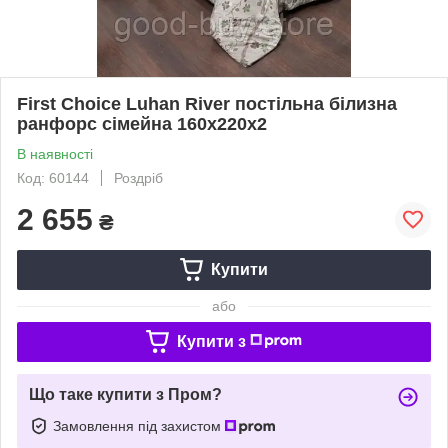
First Сhoice Luhan River постільна білизна
ранфорс сімейна 160х220х2
В наявності
Код: 60144
Роздріб
2 655
₴
Купити
або
Купити з
Що таке купити з Пром?
Замовлення під захистом