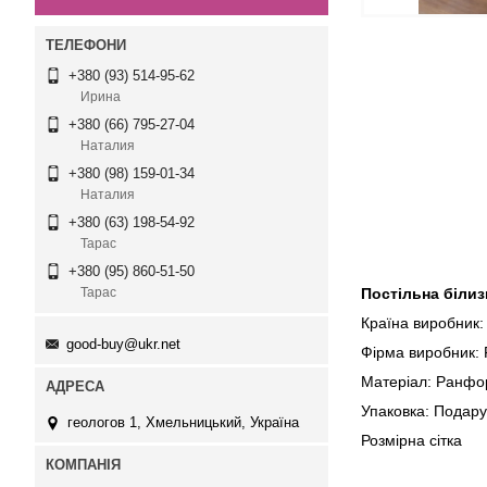
+380 (93) 514-95-62
Ирина
+380 (66) 795-27-04
Наталия
+380 (98) 159-01-34
Наталия
+380 (63) 198-54-92
Тарас
+380 (95) 860-51-50
Постільна білиз
Тарас
Країна виробник:
good-buy@ukr.net
Фірма виробник: F
Матеріал: Ранфо
Упаковка: Подару
геологов 1, Хмельницький, Україна
Розмірна с