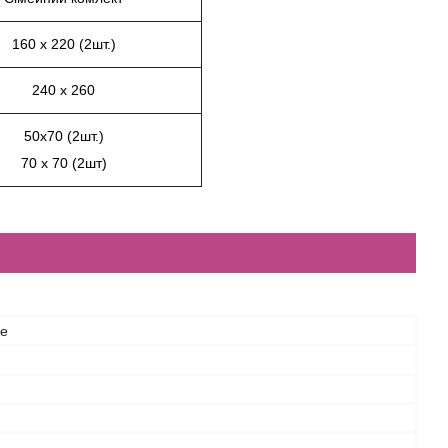
160 х 220 (2шт.)
240 х 260
50х70 (2шт.)
70 х 70 (2шт)
ce