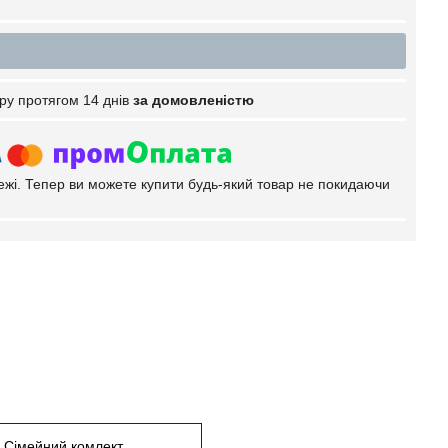
ру протягом 14 днів
за домовленістю
тежі. Тепер ви можете купити будь-який товар не покидаючи
Сімейний комлект