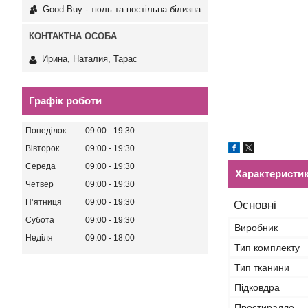
Good-Buy - тюль та постільна білизна
Ирина, Наталия, Тарас
Графік роботи
Понеділок
09:00
19:30
Вівторок
09:00
19:30
Середа
09:00
19:30
Характеристи
Четвер
09:00
19:30
Пʼятниця
09:00
19:30
Основні
Субота
09:00
19:30
Виробник
Неділя
09:00
18:00
Тип комплекту
Тип тканини
Підковдра
Простирадло