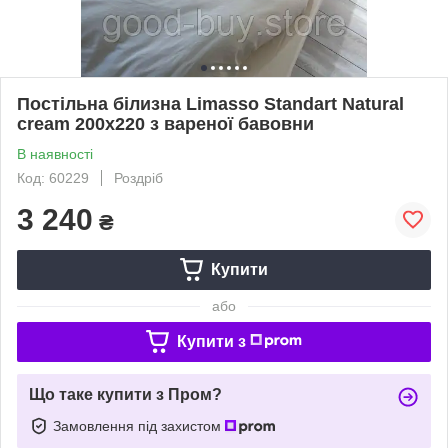
Постільна білизна Limasso Standart Natural
cream 200x220 з вареної бавовни
В наявності
Код: 60229
Роздріб
3 240
₴
Купити
або
Купити з
Що таке купити з Пром?
Замовлення під захистом