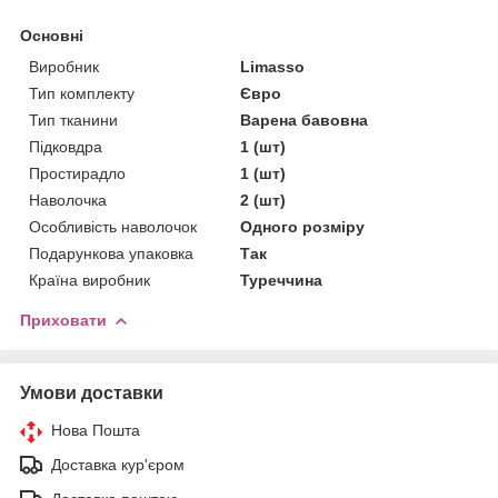
Основні
Виробник
Limasso
Тип комплекту
Євро
Тип тканини
Варена бавовна
Підковдра
1 (шт)
Простирадло
1 (шт)
Наволочка
2 (шт)
Особливість наволочок
Одного розміру
Подарункова упаковка
Так
Країна виробник
Туреччина
Приховати
Умови доставки
Нова Пошта
Доставка кур'єром