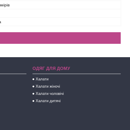
змірів
а
ОДЯГ ДЛЯ ДОМУ
Халати
Халати жіночі
Халати чоловічі
Халати дитячі