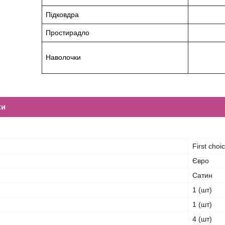
Підковдра
Простирадло
Наволочки
ки
First choi
Євро
Сатин
1 (шт)
1 (шт)
4 (шт)