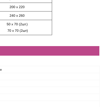
200 х 220
240 х 260
50 х 70 (2шт.)
70 х 70 (2шт)
ce