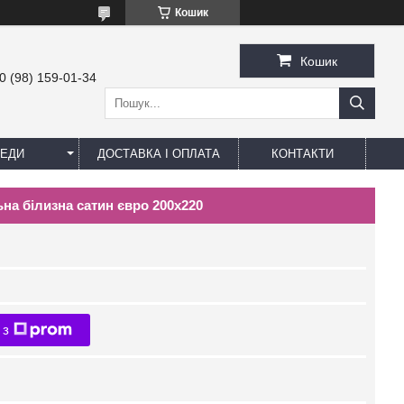
Кошик
Кошик
0 (98) 159-01-34
ЕДИ
ДОСТАВКА І ОПЛАТА
КОНТАКТИ
ьна білизна сатин євро 200х220
 з