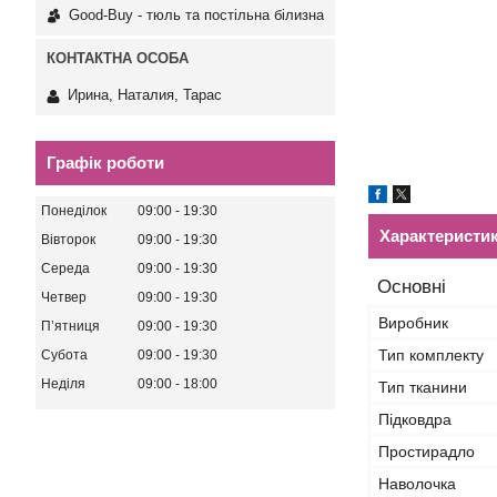
Good-Buy - тюль та постільна білизна
Ирина, Наталия, Тарас
Графік роботи
Понеділок
09:00
19:30
Характеристи
Вівторок
09:00
19:30
Середа
09:00
19:30
Основні
Четвер
09:00
19:30
Виробник
Пʼятниця
09:00
19:30
Тип комплекту
Субота
09:00
19:30
Неділя
09:00
18:00
Тип тканини
Підковдра
Простирадло
Наволочка