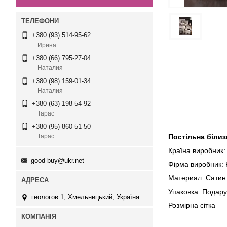
+380 (93) 514-95-62
Ирина
+380 (66) 795-27-04
Наталия
+380 (98) 159-01-34
Наталия
+380 (63) 198-54-92
Тарас
+380 (95) 860-51-50
Постільна білиз
Тарас
Країна виробник:
good-buy@ukr.net
Фірма виробник: F
Материал: Сатин
Упаковка: Подару
геологов 1, Хмельницький, Україна
Розмірна сі