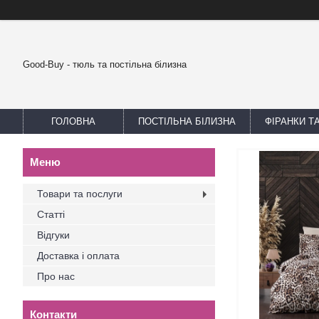
Good-Buy - тюль та постільна білизна
ГОЛОВНА
ПОСТІЛЬНА БІЛИЗНА
ФІРАНКИ Т
Товари та послуги
Статті
Відгуки
Доставка і оплата
Про нас
Контакти