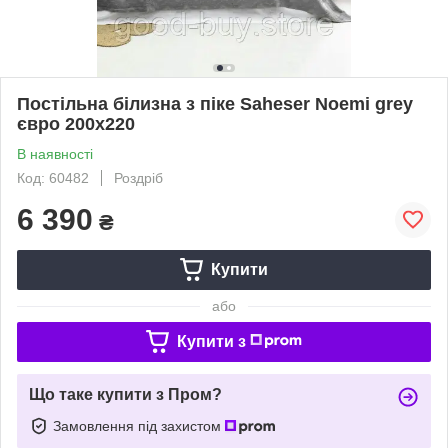
Постільна білизна з піке Saheser Noemi grey
євро 200х220
В наявності
Код: 60482
Роздріб
6 390
₴
Купити
або
Купити з
Що таке купити з Пром?
Замовлення під захистом