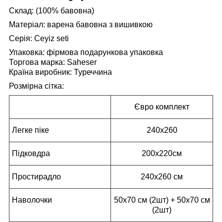
Склад: (100% бавовна)
Матеріал:
варена
бавовна з вишивкою
Серія:
Ceyiz seti
Упаковка: фірмова подарункова упаковка
Торгова марка:
Saheser
Країна виробник: Туреччина
Розмірна сітка:
Євро комплект
Легке піке
240х260
Підковдра
200x220см
Простирадло
240х260 см
Наволочки
50х70 см (2шт) + 50х70 см
(2шт)