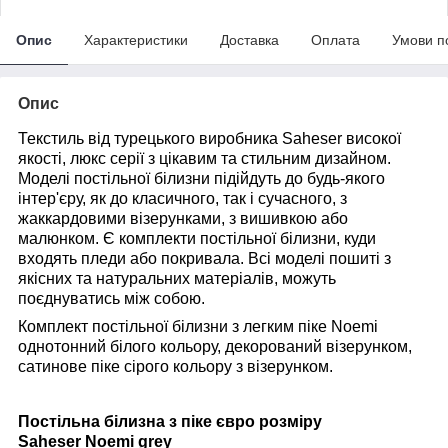
Опис
Характеристики
Доставка
Оплата
Умови п
Опис
Текстиль від турецького виробника Saheser високої
якості, люкс серії з цікавим та стильним дизайном.
Моделі постільної білизни підійдуть до будь-якого
інтер'єру, як до класичного, так і сучасного, з
жаккардовими візерунками, з вишивкою або
малюнком. Є комплекти постільної білизни, куди
входять пледи або покривала. Всі моделі пошиті з
якісних та натуральних матеріалів, можуть
поєднуватись між собою.
Комплект постільної білизни з легким піке Noemi
однотонний білого кольору, декорований візерунком,
сатинове піке сірого кольору з візерунком.
Постільна білизна з піке євро розміру
Saheser Noemi grey