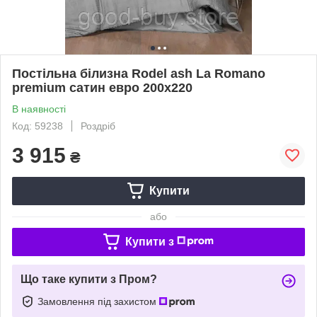
Постільна білизна Rodel ash La Romano
premium сатин евро 200х220
В наявності
Код: 59238
Роздріб
3 915
₴
Купити
або
Купити з
Що таке купити з Пром?
Замовлення під захистом