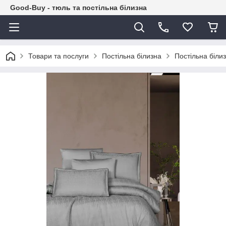
Good-Buy - тюль та постільна білизна
Товари та послуги
Постільна білизна
Постільна біли