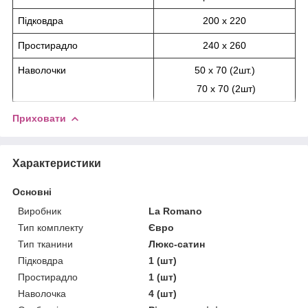
Підковдра
200 х 220
Простирадло
240 х 260
Наволочки
50 х 70 (2шт.)
70 х 70 (2шт)
Приховати
Характеристики
Основні
Виробник
La Romano
Тип комплекту
Євро
Тип тканини
Люкс-сатин
Підковдра
1 (шт)
Простирадло
1 (шт)
Наволочка
4 (шт)