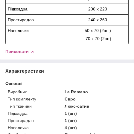
Підковдра
200 х 220
Простирадло
240 х 260
Наволочки
50 х 70 (2шт.)
70 х 70 (2шт)
Приховати
Характеристики
Основні
Виробник
La Romano
Тип комплекту
Євро
Тип тканини
Люкс-сатин
Підковдра
1 (шт)
Простирадло
1 (шт)
Наволочка
4 (шт)