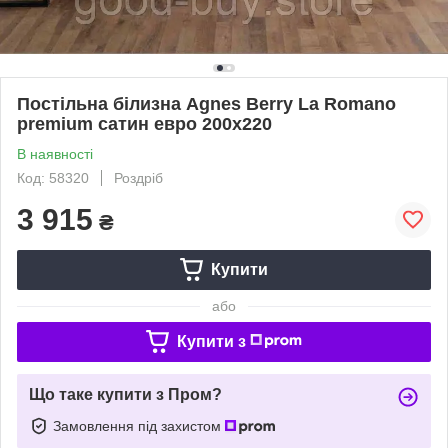
Постільна білизна Agnes Berry La Romano
premium сатин евро 200х220
В наявності
Код: 58320
Роздріб
3 915
₴
Купити
або
Купити з
Що таке купити з Пром?
Замовлення під захистом