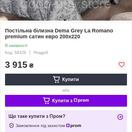
Постільна білизна Dema Grey La Romano
premium сатин евро 200х220
В наявності
Код: 58326
Роздріб
3 915
₴
Купити
або
Купити з
Що таке купити з Пром?
Замовлення під захистом