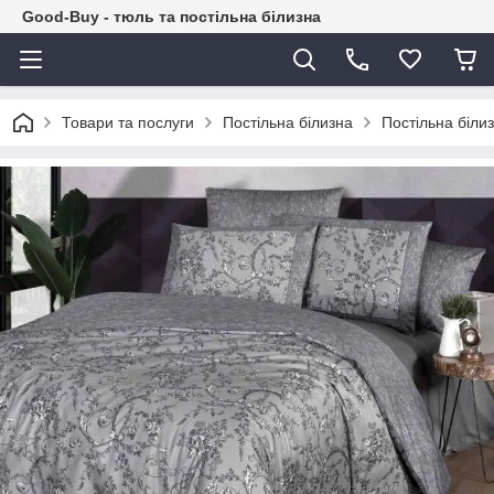
Good-Buy - тюль та постільна білизна
Товари та послуги
Постільна білизна
Постільна біл