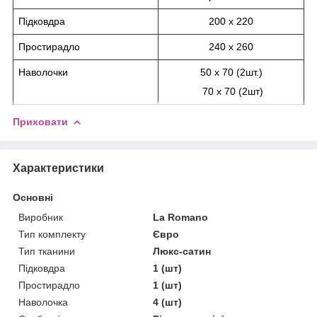
Підковдра
200 х 220
Простирадло
240 х 260
Наволочки
50 х 70 (2шт.)
70 х 70 (2шт)
Приховати
Характеристики
Основні
Виробник
La Romano
Тип комплекту
Євро
Тип тканини
Люкс-сатин
Підковдра
1 (шт)
Простирадло
1 (шт)
Наволочка
4 (шт)