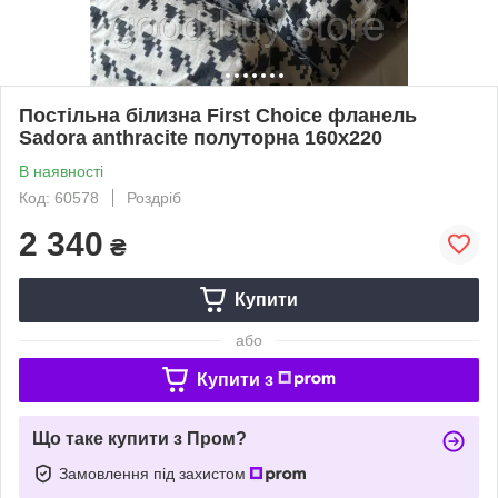
Постільна білизна First Choice фланель
Sadora anthracite полуторна 160х220
В наявності
Код: 60578
Роздріб
2 340
₴
Купити
або
Купити з
Що таке купити з Пром?
Замовлення під захистом