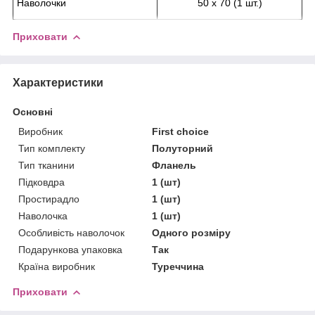
Наволочки
50 х 70 (1 шт.)
Приховати
Характеристики
Основні
Виробник
First choice
Тип комплекту
Полуторний
Тип тканини
Фланель
Підковдра
1 (шт)
Простирадло
1 (шт)
Наволочка
1 (шт)
Особливість наволочок
Одного розміру
Подарункова упаковка
Так
Країна виробник
Туреччина
Приховати