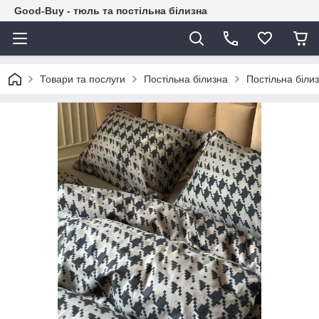
Good-Buy - тюль та постільна білизна
Товари та послуги
Постільна білизна
Постільна біли