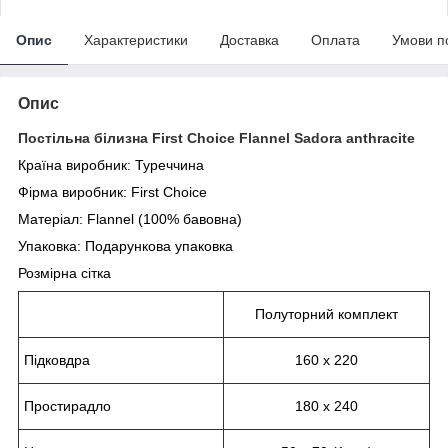
Опис
Характеристики
Доставка
Оплата
Умови п
Опис
Постільна білизна First Choice Flannel Sadora anthracite
Країна виробник: Туреччина
Фірма виробник:
First Choice
Матеріал: Flannel (100% бавовна)
Упаковка: Подарункова
упаковка
Розмірна сітка
Полуторний комплект
Підковдра
160 х 220
Простирадло
180 х 240