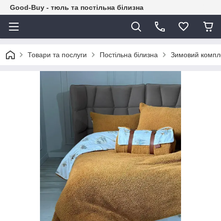
Good-Buy - тюль та постільна білизна
Товари та послуги
Постільна білизна
Зимовий компле