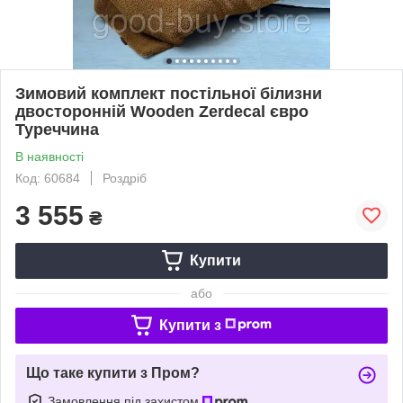
Зимовий комплект постільної білизни
двосторонній Wooden Zerdecal євро
Туреччина
В наявності
Код: 60684
Роздріб
3 555
₴
Купити
або
Купити з
Що таке купити з Пром?
Замовлення під захистом