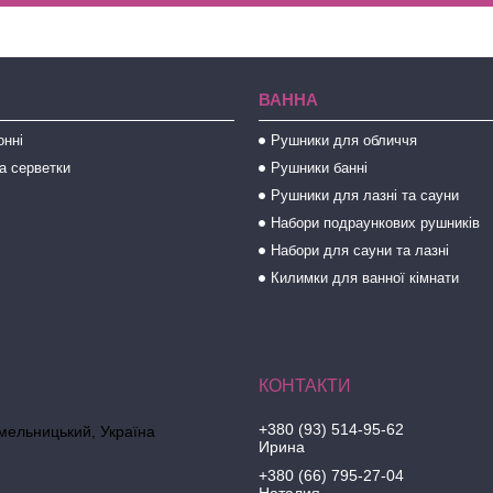
ВАННА
онні
Рушники для обличчя
а серветки
Рушники банні
Рушники для лазні та сауни
Набори подраункових рушників
Набори для сауни та лазні
Килимки для ванної кімнати
+380 (93) 514-95-62
Хмельницький, Україна
Ирина
+380 (66) 795-27-04