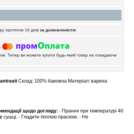
ру протягом 14 днів
за домовленістю
тежі. Тепер ви можете купити будь-який товар не покидаючи
ntrasit
Склад: 100% бавовна Матеріал: варена
омендації щодо догляду:
- Прання при температурі 40
в сушці. - Гладити теплою праскою. - Не