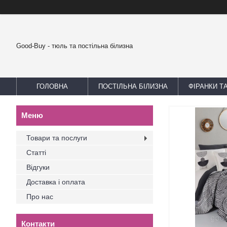
Good-Buy - тюль та постільна білизна
ГОЛОВНА
ПОСТІЛЬНА БІЛИЗНА
ФІРАНКИ Т
Товари та послуги
Статті
Відгуки
Доставка і оплата
Про нас
Контакти