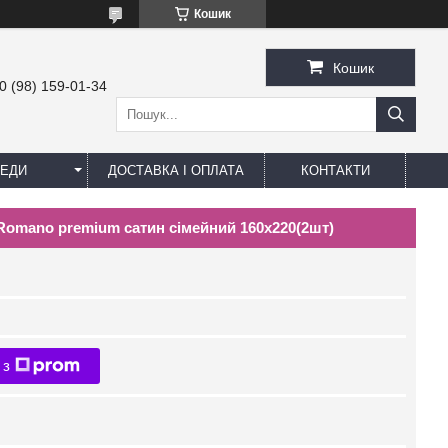
Кошик
Кошик
0 (98) 159-01-34
ЕДИ
ДОСТАВКА І ОПЛАТА
КОНТАКТИ
 Romano premium сатин сімейний 160х220(2шт)
 з