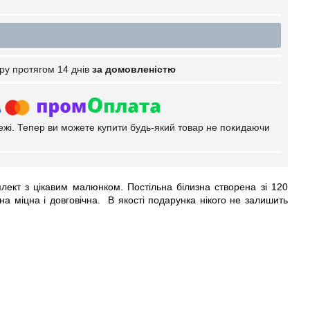
ру протягом 14 днів
за домовленістю
тежі. Тепер ви можете купити будь-який товар не покидаючи
мплект з цікавим малюнком. Постільна білизна створена зі 120
на міцна і довговічна. В якості подарунка нікого не залишить