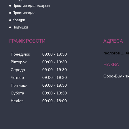
Простирадла махрові
Простирадла
Ковдри
Подушки
ГРАФІК РОБОТИ
геологов 1, 
Понеділок
09:00
19:30
Вівторок
09:00
19:30
Середа
09:00
19:30
Good-Buy - т
Четвер
09:00
19:30
Пʼятниця
09:00
19:30
Субота
09:00
19:30
Неділя
09:00
18:00