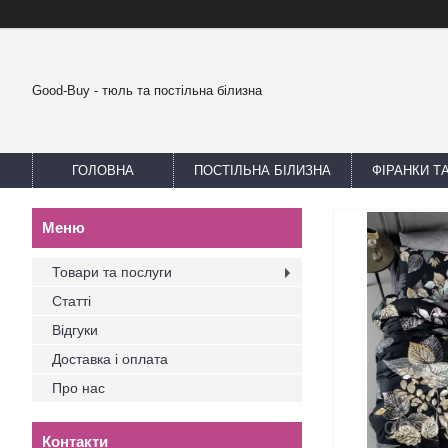
Good-Buy - тюль та постільна білизна
ГОЛОВНА
ПОСТІЛЬНА БІЛИЗНА
ФІРАНКИ Т
Товари та послуги
Статті
Відгуки
Доставка і оплата
Про нас
Контакти