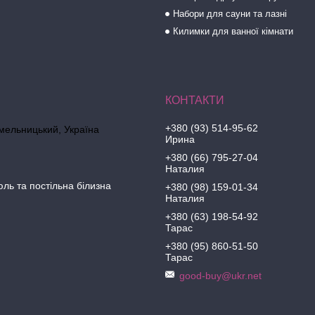
Набори для сауни та лазні
Килимки для ванної кімнати
+380 (93) 514-95-62
Хмельницький, Україна
Ирина
+380 (66) 795-27-04
Наталия
юль та постільна білизна
+380 (98) 159-01-34
Наталия
+380 (63) 198-54-92
Тарас
+380 (95) 860-51-50
Тарас
good-buy@ukr.net