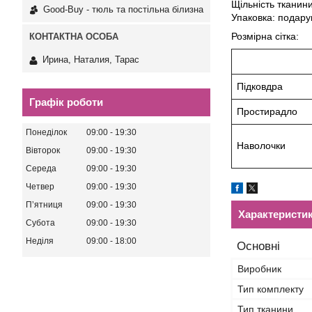
Щільність тканин
Good-Buy - тюль та постільна білизна
Упаковка: подару
Розмірна сіт
Ирина, Наталия, Тарас
Підковдра
Графік роботи
Простирадло
Понеділок
09:00
19:30
Наволочки
Вівторок
09:00
19:30
Середа
09:00
19:30
Четвер
09:00
19:30
Пʼятниця
09:00
19:30
Характеристи
Субота
09:00
19:30
Неділя
09:00
18:00
Основні
Виробник
Тип комплекту
Тип тканини