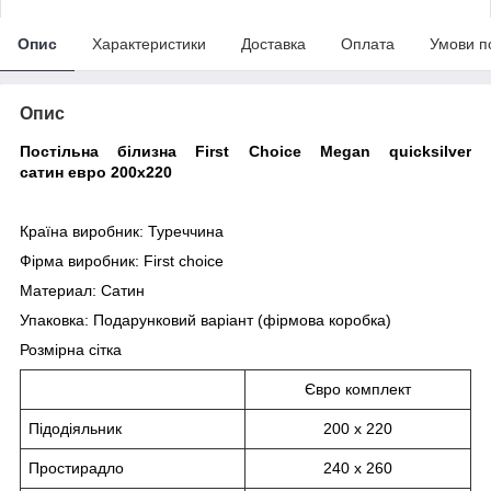
Опис
Характеристики
Доставка
Оплата
Умови п
Опис
Постільна білизна First Choice Megan quicksilver
сатин евро 200х220
Країна виробник: Туреччина
Фірма виробник: First choice
Материал: Сатин
Упаковка: Подарунковий варіант (фірмова коробка)
Розмірна сітка
Євро комплект
Підодіяльник
200 х 220
Простирадло
240 х 260