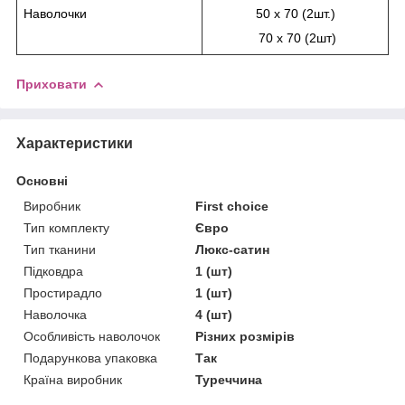
Наволочки
50 х 70 (2шт.)
70 х 70 (2шт)
Приховати
Характеристики
Основні
Виробник
First choice
Тип комплекту
Євро
Тип тканини
Люкс-сатин
Підковдра
1 (шт)
Простирадло
1 (шт)
Наволочка
4 (шт)
Особливість наволочок
Різних розмірів
Подарункова упаковка
Так
Країна виробник
Туреччина