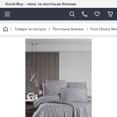
Good-Buy - тюль та постільна білизна
Товари та послуги
Постільна білизна
First Choice Me