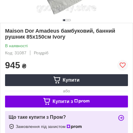
Maison Dor Amadeus бамбуковий, банний
рушник 85х150см Ivory
В наявності
Код: 31087
Роздріб
945
₴
Купити
або
Купити з
Що таке купити з Пром?
Замовлення під захистом