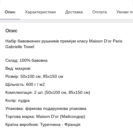
Опис
Характеристики
Доставка
Оплата
Умови п
Опис
Набір бавовняних рушників преміум класу Maison D'or Paris
Gabrielle Towel
Склад: 100% бавовна
Вид: махрові
Розмір: 50х100 см, 85х150 см
Щільність: 600 г / м2
Комплектація: 2 шт. (50х100 см, 85х150 см)
Колір: пудра
Упаковка: фірмова подарункова упаковка
Торгова марка: Maison D'or (Майсондор)
Країна виробник: Туреччина - Франція