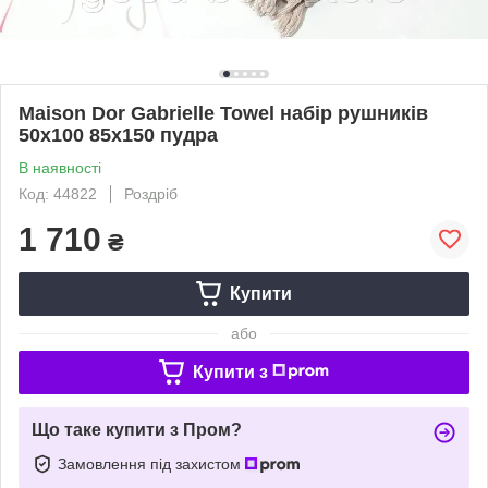
Maison Dor Gabrielle Towel набір рушників
50х100 85х150 пудра
В наявності
Код: 44822
Роздріб
1 710
₴
Купити
або
Купити з
Що таке купити з Пром?
Замовлення під захистом