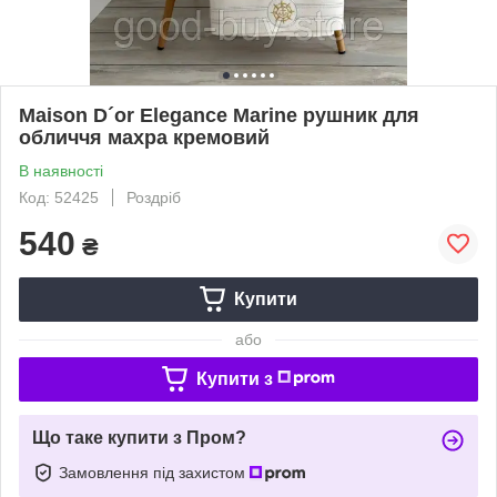
Maison D´or Elegance Marine рушник для
обличчя махра кремовий
В наявності
Код: 52425
Роздріб
540
₴
Купити
або
Купити з
Що таке купити з Пром?
Замовлення під захистом