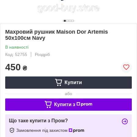
Махровий рушник Maison Dor Artemis
50х100см Navy
В наявності
Код: 52755
Роздріб
450
₴
Купити
або
Купити з
Що таке купити з Пром?
Замовлення під захистом