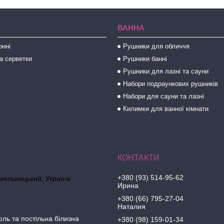
ВАННА
онні
Рушники для обличчя
а серветки
Рушники банні
Рушники для лазні та сауни
Набори подраункових рушників
Набори для сауни та лазні
Килимки для ванної кімнати
+380 (93) 514-95-62
Хмельницький, Україна
Ирина
+380 (66) 795-27-04
Наталия
юль та постільна білизна
+380 (98) 159-01-34