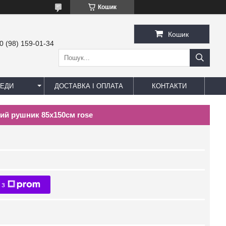
Кошик
Кошик
0 (98) 159-01-34
ЕДИ
ДОСТАВКА І ОПЛАТА
КОНТАКТИ
вий рушник 85х150см rose
 з