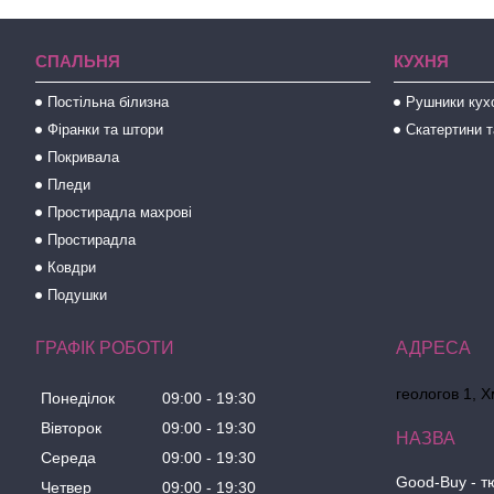
СПАЛЬНЯ
КУХНЯ
Постільна білизна
Рушники кух
Фіранки та штори
Скатертини т
Покривала
Пледи
Простирадла махрові
Простирадла
Ковдри
Подушки
ГРАФІК РОБОТИ
геологов 1, 
Понеділок
09:00
19:30
Вівторок
09:00
19:30
Середа
09:00
19:30
Good-Buy - т
Четвер
09:00
19:30