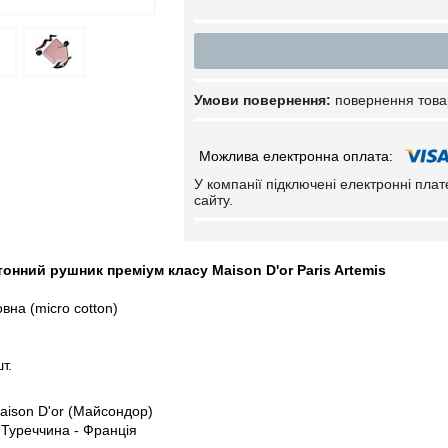
повернення това
У компанії підключені електронні пла
сайту.
нний рушник преміум класу Maison D'or Paris Artemis
овна
(micro cotton)
т.
aison D'or (Майсондор)
 Туреччина - Франція