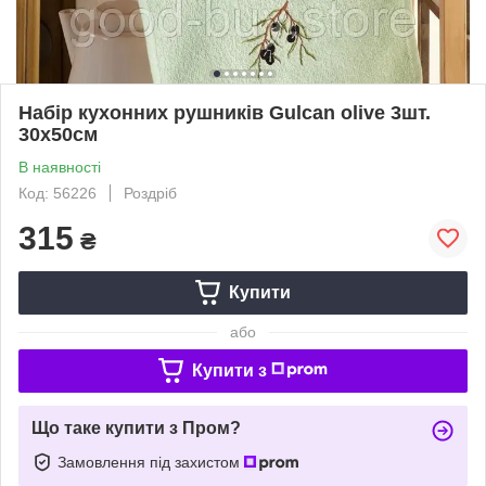
Набір кухонних рушників Gulcan olive 3шт.
30х50см
В наявності
Код: 56226
Роздріб
315
₴
Купити
або
Купити з
Що таке купити з Пром?
Замовлення під захистом