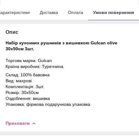
арактеристики
Доставка
Оплата
Умови повернення
Опис
Набір кухонних рушників з вишивкою Gulcan olive
30х50см 3шт.
Торгова марка: Gulcan
Країна виробник: Туреччина
Склад: 100% бавовна
Вид: махрові
Комплектація: 3шт.
Розмір: 30х50см
Оздоблення: вишивка
Упаковка: фірмова подарункова упаковка
Приховати