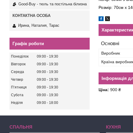
Good-Buy - тюль та постільна білизна
Розмір: 70см х 14
Ирина, Наталия, Тарас
Характеристи
Основні
Графік роботи
Виробник
Понеділок
09:00
19:30
Країна виробни
Вівторок
09:00
19:30
Середа
09:00
19:30
Інформація д
Четвер
09:00
19:30
Пʼятниця
09:00
19:30
Ціна:
900 ₴
Субота
09:00
19:30
Неділя
09:00
18:00
СПАЛЬНЯ
КУХНЯ