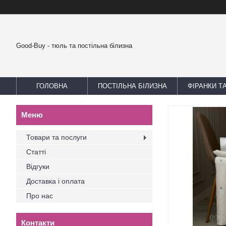
Good-Buy - тюль та постільна білизна
ГОЛОВНА
ПОСТІЛЬНА БІЛИЗНА
ФІРАНКИ Т
Товари та послуги
Статті
Відгуки
Доставка і оплата
Про нас
Контакти