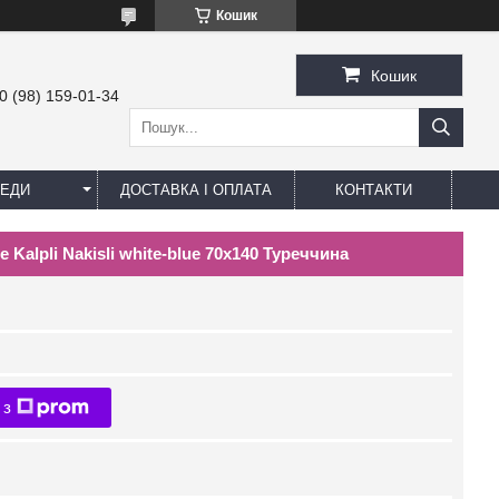
Кошик
Кошик
0 (98) 159-01-34
ЕДИ
ДОСТАВКА І ОПЛАТА
КОНТАКТИ
Kalpli Nakisli white-blue 70х140 Туреччина
 з