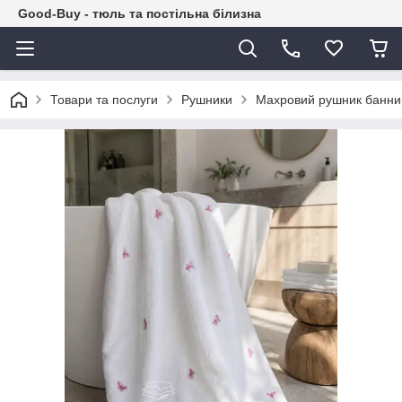
Good-Buy - тюль та постільна білизна
Товари та послуги
Рушники
Махровий рушник банний 