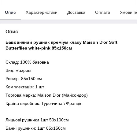
Опис
Характеристики
Доставка
Оплата
Умови п
Опис
Бавовняний рушник преміум класу Maison D'or Soft
Butterflies white-pink 85х150см
Склад: 100% бавовна
Вид: махрові
Розмір: 85х150 см
Комплектація: 1 шт.
Торгова марка: Maison D'or (Майсондор)
Країна виробник: Туреччина \ Франція
Лицьові рушники 1шт 50х100см
Банні рушники: 1шт 85х150см