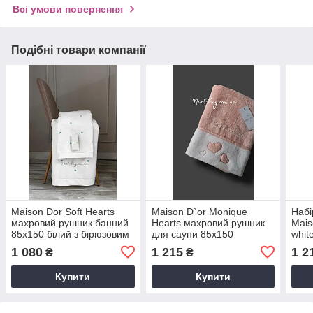
Всі умови повернення
Подібні товари компанії
Maison Dor Soft Hearts
Maison D`or Monique
Набі
махровий рушник банний
Hearts махровий рушник
Mais
85х150 білий з бірюзовим
для сауни 85х150
whit
персиковий
1 080
1 215
1 2
₴
₴
Купити
Купити