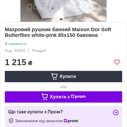
Махровий рушник банний Maison Dor Soft
Butterflies white-pink 85х150 бавовна
В наявності
Код: 59443
Роздріб
1 215
₴
Купити
або
Купити з
Що таке купити з Пром?
Замовлення під захистом